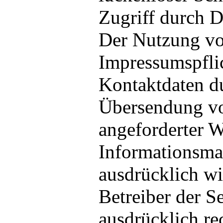
Zugriff durch Dr
Der Nutzung v
Impressumspflic
Kontaktdaten du
Übersendung vo
angeforderter 
Informationsmat
ausdrücklich w
Betreiber der Se
ausdrücklich re