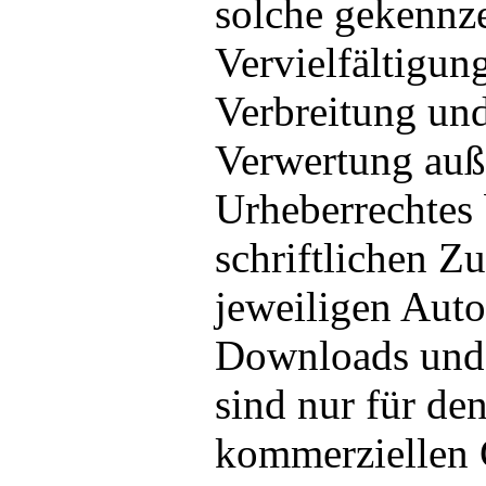
solche gekennze
Vervielfältigun
Verbreitung und
Verwertung auß
Urheberrechtes 
schriftlichen 
jeweiligen Autor
Downloads und 
sind nur für den
kommerziellen G