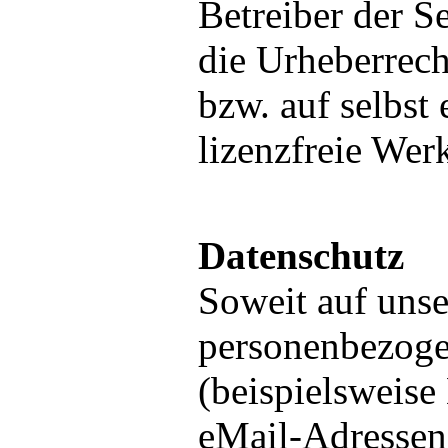
Betreiber der Se
die Urheberrech
bzw. auf selbst 
lizenzfreie Wer
Datenschutz
Soweit auf unse
personenbezog
(beispielsweise
eMail-Adressen