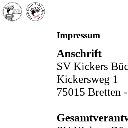
Impressum
Anschrift
SV Kickers Büc
Kickersweg 1
75015 Bretten 
Gesamtverant