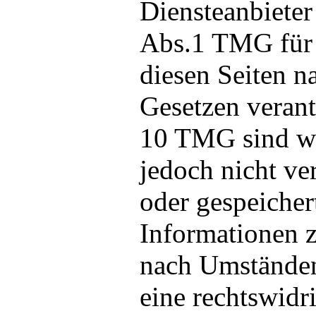
Diensteanbieter
Abs.1 TMG für 
diesen Seiten n
Gesetzen verant
10 TMG sind wir
jedoch nicht ver
oder gespeicher
Informationen 
nach Umständen 
eine rechtswidr