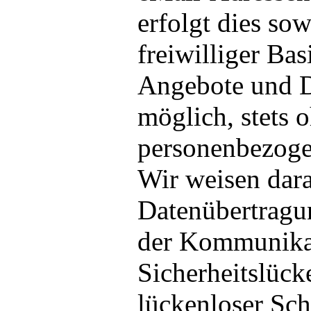
erfolgt dies sow
freiwilliger Ba
Angebote und Di
möglich, stets
personenbezoge
Wir weisen dara
Datenübertragun
der Kommunikat
Sicherheitslück
lückenloser Sc