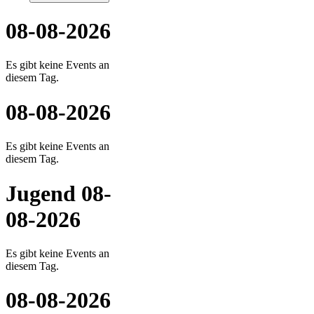
08-08-2026
Es gibt keine Events an
diesem Tag.
08-08-2026
Es gibt keine Events an
diesem Tag.
Jugend 08-
08-2026
Es gibt keine Events an
diesem Tag.
08-08-2026