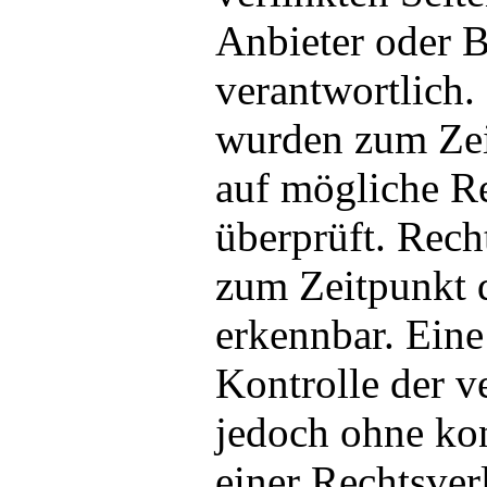
Anbieter oder B
verantwortlich.
wurden zum Zei
auf mögliche R
überprüft. Rech
zum Zeitpunkt d
erkennbar. Eine
Kontrolle der ve
jedoch ohne ko
einer Rechtsver