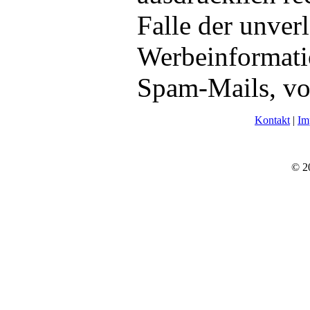
Falle der unve
Werbeinformati
Spam-Mails, vo
Kontakt
|
Im
© 2