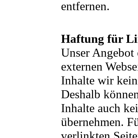
entfernen.
Haftung für L
Unser Angebot 
externen Websei
Inhalte wir kei
Deshalb können
Inhalte auch k
übernehmen. Für
verlinkten Seite